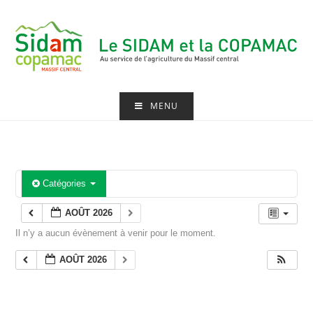
Skip
to
content
MENU
Catégories
AOÛT 2026
Il n’y a aucun évènement à venir pour le moment.
AOÛT 2026