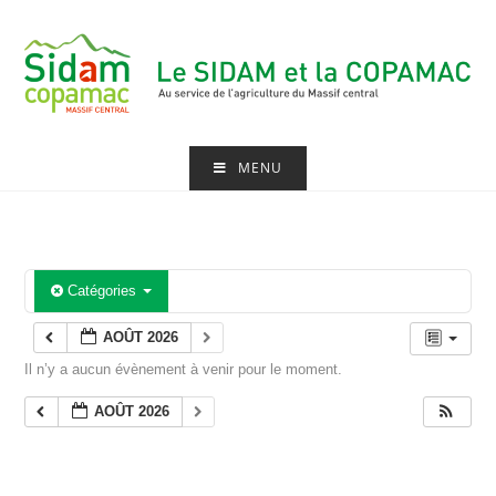
Skip
to
content
MENU
Catégories
AOÛT 2026
Il n’y a aucun évènement à venir pour le moment.
AOÛT 2026