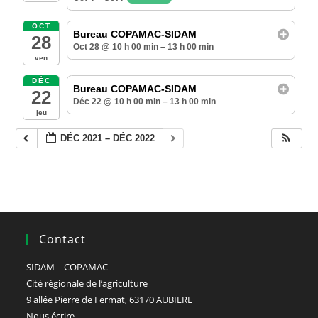
OCT
Bureau COPAMAC-SIDAM
28
Oct 28 @ 10 h 00 min – 13 h 00 min
ven
DÉC
Bureau COPAMAC-SIDAM
22
Déc 22 @ 10 h 00 min – 13 h 00 min
jeu
DÉC 2021 – DÉC 2022
Contact
SIDAM – COPAMAC
Cité régionale de l’agriculture
9 allée Pierre de Fermat, 63170 AUBIERE
Nous écrire