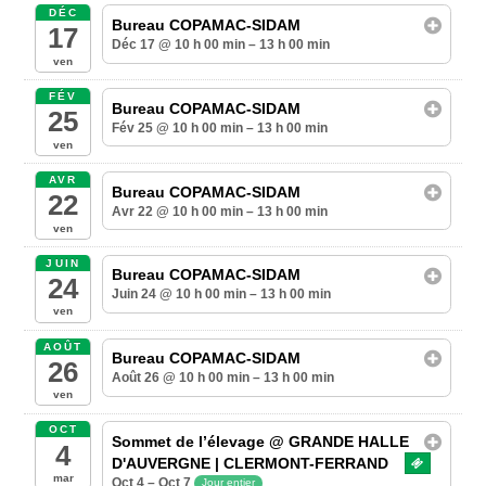
DÉC
Bureau COPAMAC-SIDAM
17
Déc 17 @ 10 h 00 min – 13 h 00 min
ven
FÉV
Bureau COPAMAC-SIDAM
25
Fév 25 @ 10 h 00 min – 13 h 00 min
ven
AVR
Bureau COPAMAC-SIDAM
22
Avr 22 @ 10 h 00 min – 13 h 00 min
ven
JUIN
Bureau COPAMAC-SIDAM
24
Juin 24 @ 10 h 00 min – 13 h 00 min
ven
AOÛT
Bureau COPAMAC-SIDAM
26
Août 26 @ 10 h 00 min – 13 h 00 min
ven
OCT
Sommet de l’élevage
@ GRANDE HALLE
4
D'AUVERGNE | CLERMONT-FERRAND
mar
Oct 4 – Oct 7
Jour entier