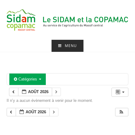
Skip
to
content
MENU
Catégories
AOÛT 2026
Il n’y a aucun évènement à venir pour le moment.
AOÛT 2026