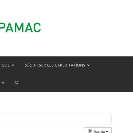
TIQUE
SÉCURISER LES EXPLOITATIONS
TOGGLE
E
WEBSITE
SEARCH
Agenda