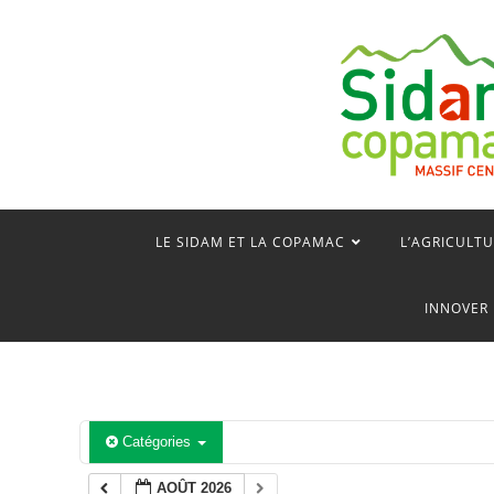
Skip
to
content
LE SIDAM ET LA COPAMAC
L’AGRICULTU
INNOVER 
Catégories
AOÛT 2026