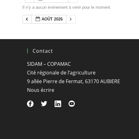
Il n’y a aucun évènement à venir pour le moment.
AOÛT 2026
Contact
SIDAM – COPAMAC
Cité régionale de l’agriculture
9 allée Pierre de Fermat, 63170 AUBIERE
Nous écrire