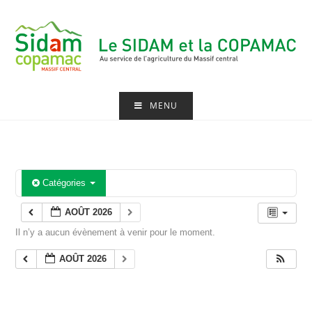
Skip
to
content
MENU
Catégories
AOÛT 2026
Il n’y a aucun évènement à venir pour le moment.
AOÛT 2026