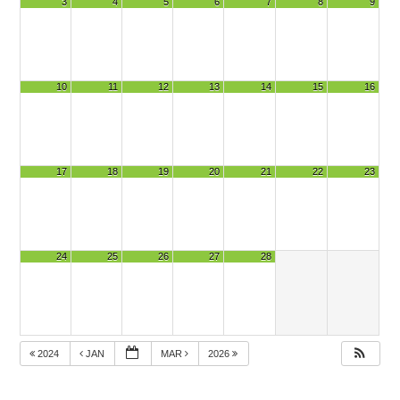
3
4
5
6
7
8
9
10
11
12
13
14
15
16
17
18
19
20
21
22
23
24
25
26
27
28
2024
JAN
MAR
2026