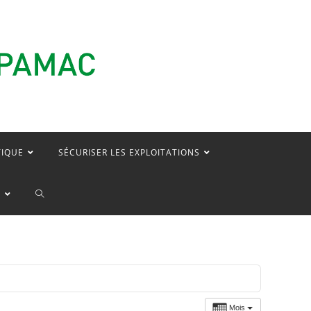
TIQUE
SÉCURISER LES EXPLOITATIONS
TOGGLE
E
WEBSITE
SEARCH
Mois