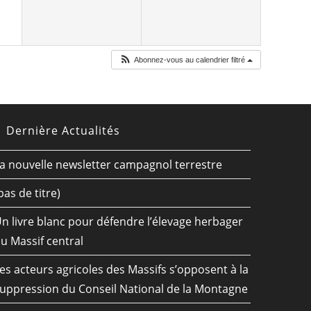
Abonnez-vous au calendrier filtré
Dernière Actualités
a nouvelle newsletter campagnol terrestre
pas de titre)
n livre blanc pour défendre l’élevage herbager
u Massif central
es acteurs agricoles des Massifs s’opposent à la
uppression du Conseil National de la Montagne