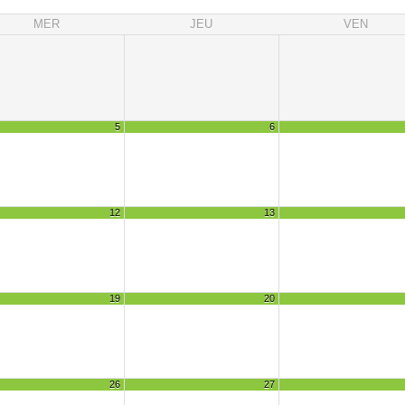
MER
JEU
VEN
5
6
12
13
19
20
26
27