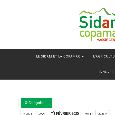
Skip
to
content
LE SIDAM ET LA COPAMAC
L’AGRICULTU
INNOVER 
Catégories
FÉVRIER 2025
2024
JAN
MAR
2026