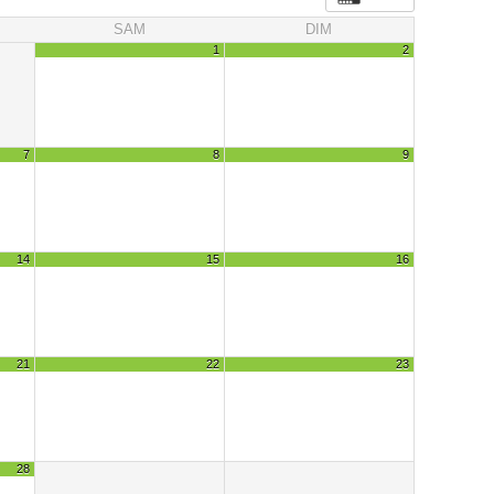
SAM
DIM
1
2
7
8
9
14
15
16
21
22
23
28