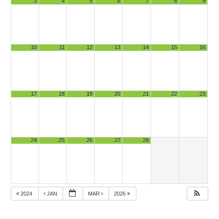
3
4
5
6
7
8
9
10
11
12
13
14
15
16
17
18
19
20
21
22
23
24
25
26
27
28
2024
JAN
MAR
2026