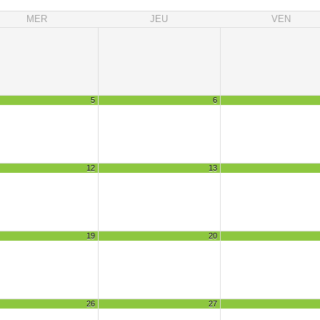
MER
JEU
VEN
5
6
12
13
19
20
26
27