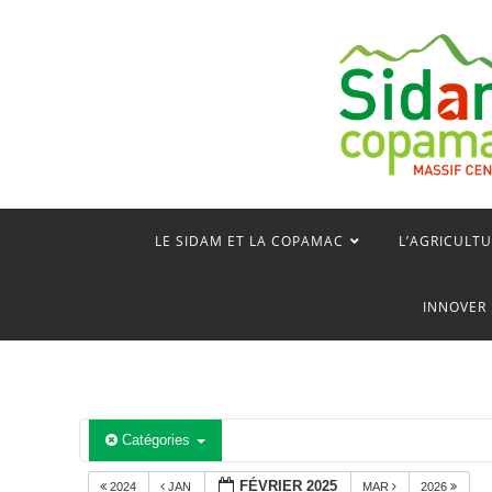
Skip
to
content
LE SIDAM ET LA COPAMAC
L’AGRICULTU
INNOVER 
Catégories
FÉVRIER 2025
2024
JAN
MAR
2026