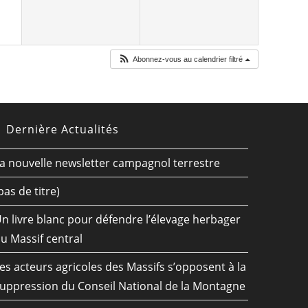
Abonnez-vous au calendrier filtré
Dernière Actualités
a nouvelle newsletter campagnol terrestre
pas de titre)
n livre blanc pour défendre l’élevage herbager
u Massif central
es acteurs agricoles des Massifs s’opposent à la
uppression du Conseil National de la Montagne