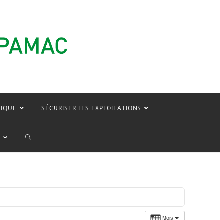
TIQUE
SÉCURISER LES EXPLOITATIONS
TOGGLE
E
WEBSITE
SEARCH
Mois