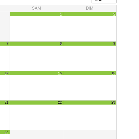
SAM
DIM
1
2
7
8
9
14
15
16
21
22
23
28