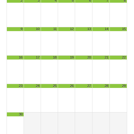
2
3
4
5
6
7
8
9
10
11
12
13
14
15
16
17
18
19
20
21
22
23
24
25
26
27
28
29
30