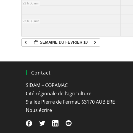
22 h 00 min
23 h 00 min
SEMAINE DU FÉVRIER 10
Contact
SIDAM – COPAMAC
Cité régionale de l’agriculture
9 allée Pierre de Fermat, 63170 AUBIERE
Nous écrire