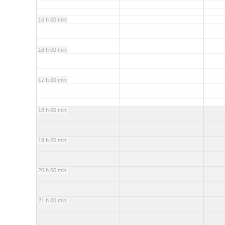
15 h 00 min
16 h 00 min
17 h 00 min
18 h 00 min
19 h 00 min
20 h 00 min
21 h 00 min