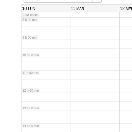
7 h 00 min
10
11
12
LUN
MAR
ME
Jour entier
8 h 00 min
9 h 00 min
10 h 00 min
11 h 00 min
12 h 00 min
13 h 00 min
14 h 00 min