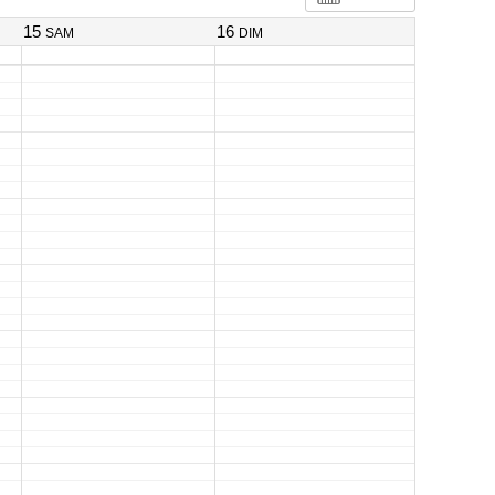
15
16
SAM
DIM