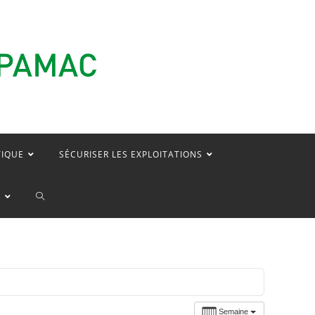
TIQUE
SÉCURISER LES EXPLOITATIONS
TOGGLE
E
WEBSITE
SEARCH
Semaine