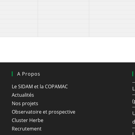
A Propos
Le SIDAM et la COPAMAC
L
Actualités
(
Nos projets
Observatoire et prospective
U
Cluster Herbe
d
Recrutement
L