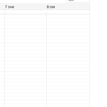
7
8
SAM
DIM