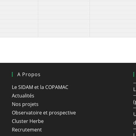
A Propos
Le SIDAM et la COPAMAC
L
Actualités
(
Nos projets
Observatoire et prospective
U
Cluster Herbe
d
Recrutement
L