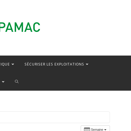
TIQUE
SÉCURISER LES EXPLOITATIONS
TOGGLE
E
WEBSITE
SEARCH
Semaine