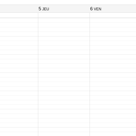
5
6
JEU
VEN