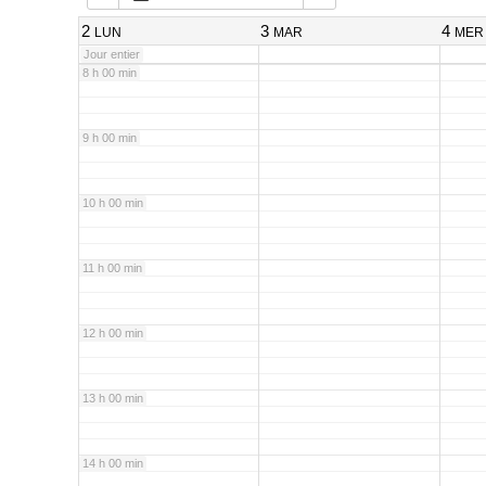
7 h 00 min
2
3
4
LUN
MAR
MER
Jour entier
8 h 00 min
9 h 00 min
10 h 00 min
11 h 00 min
12 h 00 min
13 h 00 min
14 h 00 min