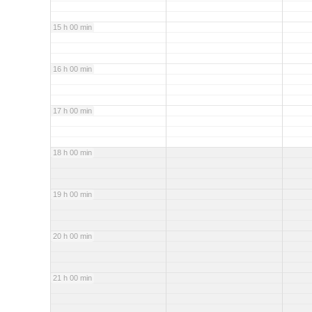
15 h 00 min
16 h 00 min
17 h 00 min
18 h 00 min
19 h 00 min
20 h 00 min
21 h 00 min