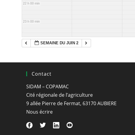
22 h 00 min
23 h 00 min
SEMAINE DU JUIN 2
Contact
SIDAM – COPAMAC
Cité régionale de l’agriculture
9 allée Pierre de Fermat, 63170 AUBIERE
Nous écrire