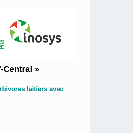
-Central »
rbivores laitiers avec