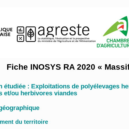
Fiche INOSYS RA 2020 « Massif
 étudiée : Exploitations de polyélevages he
s et/ou herbivores viandes
 géographique
ment du territoire