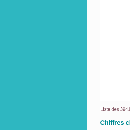
Liste des 39
Chiffres c