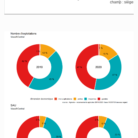
champ : sièges da