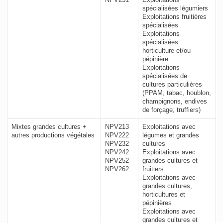
spécialisées légumiers
Exploitations fruitières
spécialisées
Exploitations
spécialisées
horticulture et/ou
pépinière
Exploitations
spécialisées de
cultures particulières
(PPAM, tabac, houblon,
champignons, endives
de forçage, truffiers)
Mixtes grandes cultures +
NPV213
Exploitations avec
autres productions végétales
NPV222
légumes et grandes
NPV232
cultures
NPV242
Exploitations avec
NPV252
grandes cultures et
NPV262
fruitiers
Exploitations avec
grandes cultures,
horticultures et
pépinières
Exploitations avec
grandes cultures et