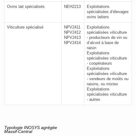
Ovins lait spécialisés
NEH2213
Exploitations
spécialisées d’élevages
ovins laitiers
Viticulture spécialisé
NPV2411
Exploitations
NPV2412
spécialisées viticulture
NPV2413
- producteurs de vin ou
NPV2414
d’alcool à base de
raisin
Exploitations
spécialisées viticulture
- coopérateurs
Exploitations
spécialisées viticulture
- vendeurs de moûts ou
raisins, ou mixtes
Exploitations
spécialisées viticulture
- autres
Typologie INOSYS agrégée
Massif-Central