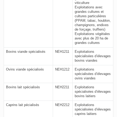
viticulture
Exploitations avec
grandes cultures et
cultures particulières
(PPAM, tabac, houblon,
champignons, endives
de forçage, truffiers)
Exploitations végétales
avec plus de 20 ha de
grandes cultures
Bovins viande spécialisés
NEH1211
Exploitations
spécialisées d’élevages
bovins viandes
Ovins viande spécialisés
NEH1212
Exploitations
spécialisées d’élevages
ovins viandes
Bovins lait spécialisés
NEH2211
Exploitations
spécialisées d’élevages
bovins laitiers
Caprins lait pécialisés
NEH2212
Exploitations
spécialisées d’élevages
caprins laitiers