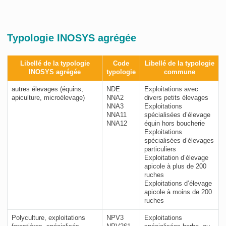
Typologie INOSYS agrégée
Libellé de la typologie
Code
Libellé de la typologie
INOSYS agrégée
typologie
commune
autres élevages (équins,
NDE
Exploitations avec
apiculture, microélevage)
NNA2
divers petits élevages
NNA3
Exploitations
NNA11
spécialisées d’élevage
NNA12
équin hors boucherie
Exploitations
spécialisées d’élevages
particuliers
Exploitation d’élevage
apicole à plus de 200
ruches
Exploitations d’élevage
apicole à moins de 200
ruches
Polyculture, exploitations
NPV3
Exploitations