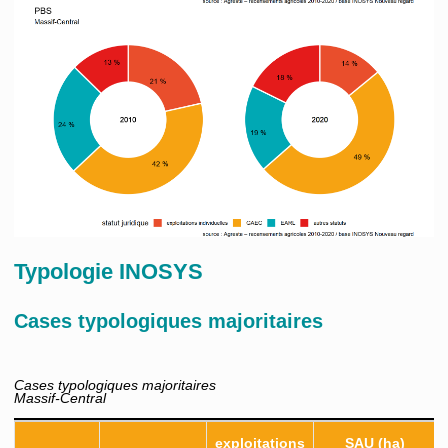
Typologie INOSYS
Cases typologiques majoritaires
Cases typologiques majoritaires
Massif-Central
exploitations
SAU (ha)