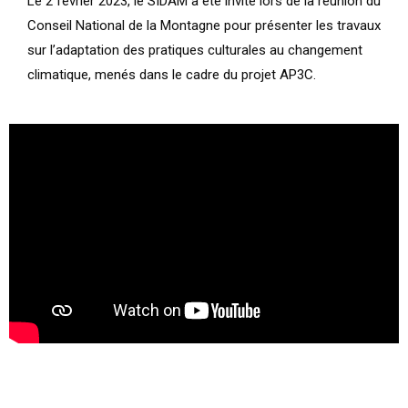
Le 2 février 2023, le SIDAM a été invité lors de la réunion du 
Conseil National de la Montagne pour présenter les travaux 
sur l’adaptation des pratiques culturales au changement 
climatique, menés dans le cadre du projet AP3C.