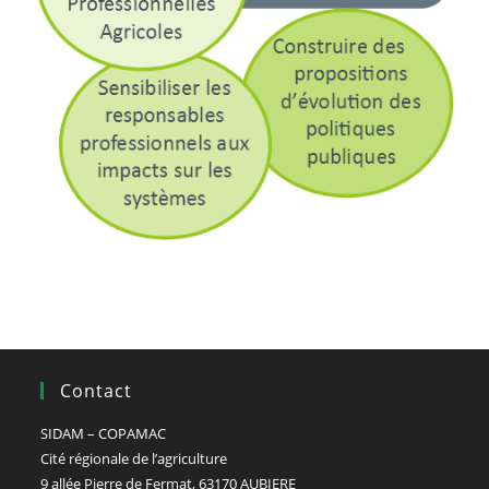
Contact
SIDAM – COPAMAC
Cité régionale de l’agriculture
9 allée Pierre de Fermat, 63170 AUBIERE