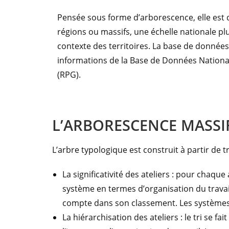
Pensée sous forme d’arborescence, elle est 
régions ou massifs, une échelle nationale plu
contexte des territoires. La base de donnée
informations de la Base de Données Nationale
(RPG).
L’ARBORESCENCE MASSI
L’arbre typologique est construit à partir de t
La significativité des ateliers : pour chaque
système en termes d’organisation du travail
compte dans son classement. Les systèmes dit
La hiérarchisation des ateliers : le tri se fa