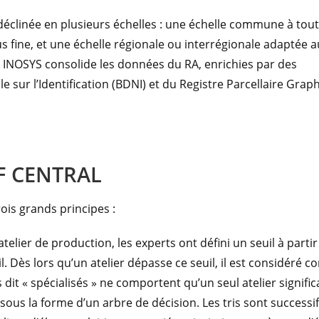
déclinée en plusieurs échelles : une échelle commune à tout
s fine, et une échelle régionale ou interrégionale adaptée a
s INOSYS consolide les données du RA, enrichies par des
 sur l’Identification (BDNI) et du Registre Parcellaire Grap
F CENTRAL
rois grands principes :
 atelier de production, les experts ont défini un seuil à parti
. Dès lors qu’un atelier dépasse ce seuil, il est considéré c
 « spécialisés » ne comportent qu’un seul atelier significat
it sous la forme d’un arbre de décision. Les tris sont successi