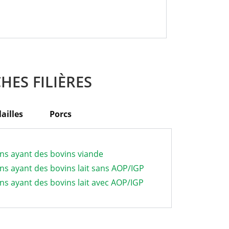
CHES FILIÈRES
lailles
Porcs
ions ayant des bovins viande
ions ayant des bovins lait sans AOP/IGP
ions ayant des bovins lait avec AOP/IGP