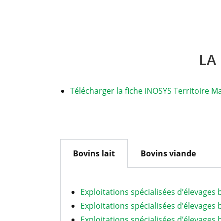
LA
Télécharger la fiche INOSYS Territoire Ma
Bovins lait
Bovins viande
Exploitations spécialisées d’élevages b
Exploitations spécialisées d’élevages 
Exploitations spécialisées d’élevages b