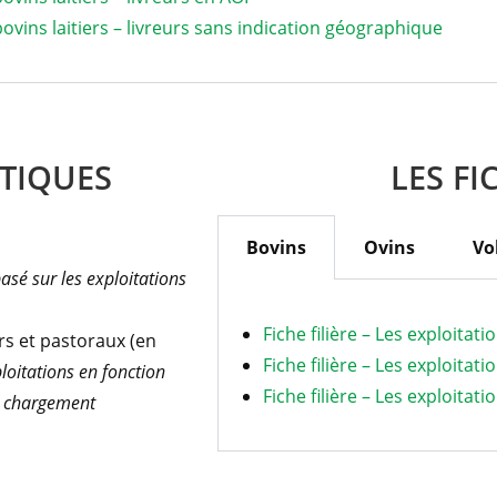
bovins laitiers – livreurs sans indication géographique
ATIQUES
LES FI
Bovins
Ovins
Vo
basé sur les exploitations
Fiche filière – Les exploitat
s et pastoraux (en
Fiche filière – Les exploitat
loitations en fonction
Fiche filière – Les exploitat
e chargement