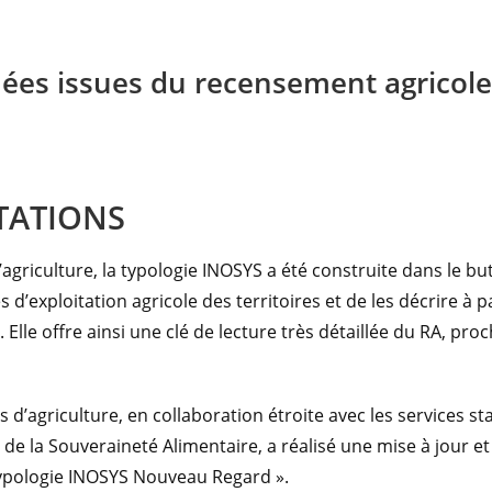
ées issues du recensement agricole
TATIONS
griculture, la typologie INOSYS a été construite dans le bu
s d’exploitation agricole des territoires et de les décrire à p
le offre ainsi une clé de lecture très détaillée du RA, proc
 d’agriculture, en collaboration étroite avec les services st
 de la Souveraineté Alimentaire, a réalisé une mise à jour e
 Typologie INOSYS Nouveau Regard ».