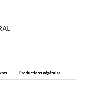
RAL
xtes
Productions végétales