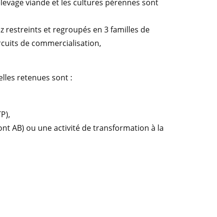
d’élevage viande et les cultures pérennes sont
sez restreints et regroupés en 3 familles de
circuits de commercialisation,
lles retenues sont :
P),
nt AB) ou une activité de transformation à la