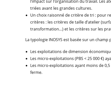
l’impact sur l’organisation du travail. Les a
triées avant les grandes cultures.
Un choix raisonné de critère de tri : pour re
critères : les critères de taille d’atelier (s
transformation…) et les critères sur les pr
La typologie INOSYS est basée sur un champ plu
Les exploitations de dimension économique
Les micro-exploitations (PBS < 25 000 €) ay
Les micro-exploitations ayant moins de 0,5
ferme.