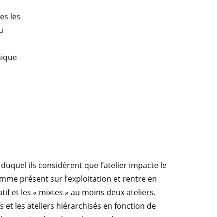
es les
u
hique
r duquel ils considèrent que l’atelier impacte le
omme présent sur l’exploitation et rentre en
if et les « mixtes » au moins deux ateliers.
fs et les ateliers hiérarchisés en fonction de