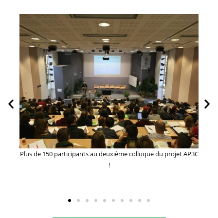
et AP3C
Une adaptation de l'agriculture au changement climatique
basée sur des données fines et localisées, une priorité à
l'échelle du Massif central. Introduction du colloque par la
Commissaire du Massif, Frédérique GOMEZ.