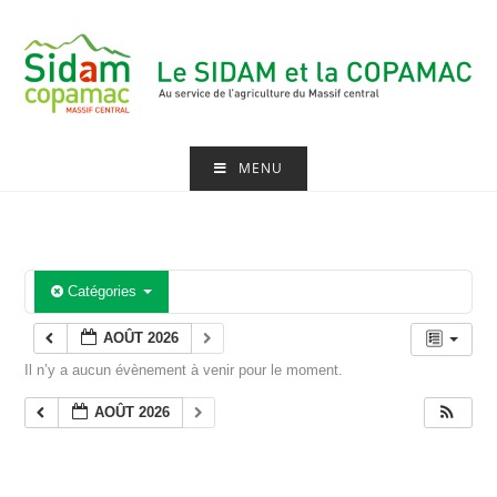
Skip
to
content
MENU
Catégories
AOÛT 2026
Il n’y a aucun évènement à venir pour le moment.
AOÛT 2026