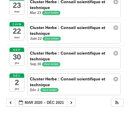
Cluster Herbe : Conseil scientifique et
23
technique
mar
Mar 23
Jour entier
JUIN
Cluster Herbe : Conseil scientifique et
22
technique
mar
Juin 22
Jour entier
SEP
Cluster Herbe : Conseil scientifique et
30
technique
jeu
Sep 30
Jour entier
DÉC
Cluster Herbe : Conseil scientifique et
2
technique
jeu
Déc 2
Jour entier
MAR 2020 – DÉC 2021