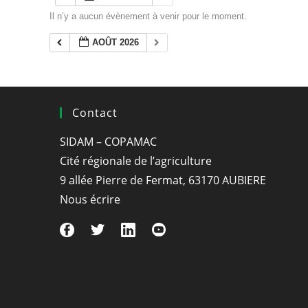
Il n’y a aucun évènement à venir pour le moment.
AOÛT 2026
Contact
SIDAM – COPAMAC
Cité régionale de l’agriculture
9 allée Pierre de Fermat, 63170 AUBIERE
Nous écrire