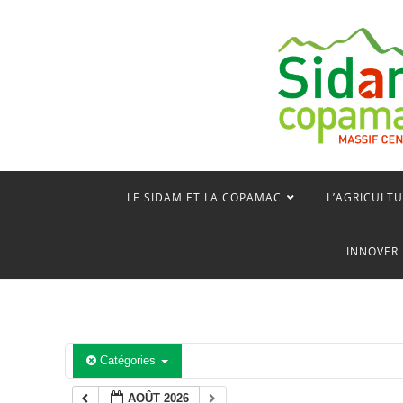
Skip
to
content
LE SIDAM ET LA COPAMAC
L’AGRICULTU
INNOVER 
Catégories
AOÛT 2026