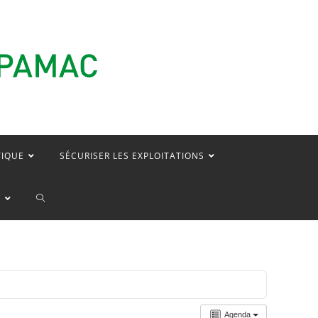
TIQUE
SÉCURISER LES EXPLOITATIONS
TOGGLE
E
WEBSITE
SEARCH
Agenda