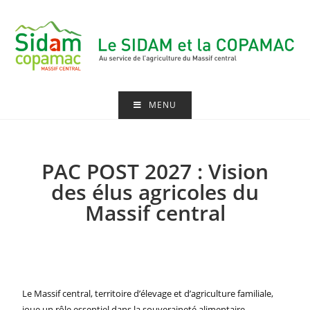
MENU
PAC POST 2027 : Vision
des élus agricoles du
Massif central
Le Massif central, territoire d’élevage et d’agriculture familiale,
joue un rôle essentiel dans la souveraineté alimentaire