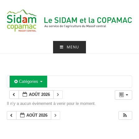
Skip
to
content
MENU
Catégories
AOÛT 2026
Il n’y a aucun évènement à venir pour le moment.
AOÛT 2026