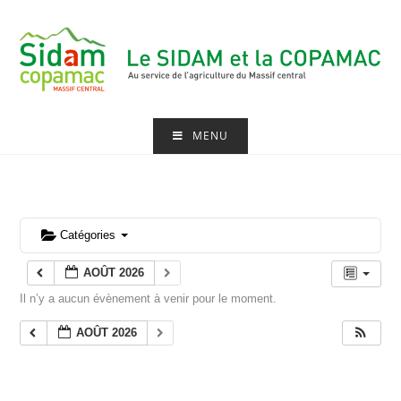
Skip
to
content
MENU
Catégories
AOÛT 2026
Il n’y a aucun évènement à venir pour le moment.
AOÛT 2026