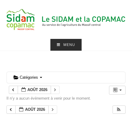
Skip
to
content
MENU
Catégories
AOÛT 2026
Il n’y a aucun évènement à venir pour le moment.
AOÛT 2026