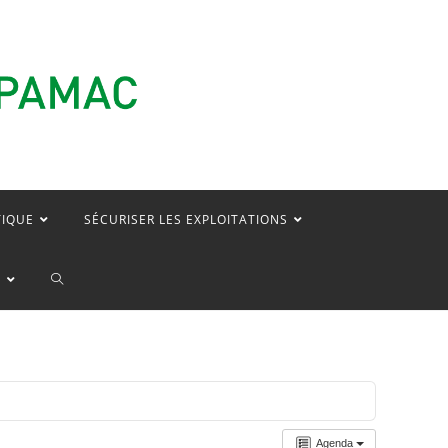
TIQUE
SÉCURISER LES EXPLOITATIONS
TOGGLE
E
WEBSITE
SEARCH
Agenda