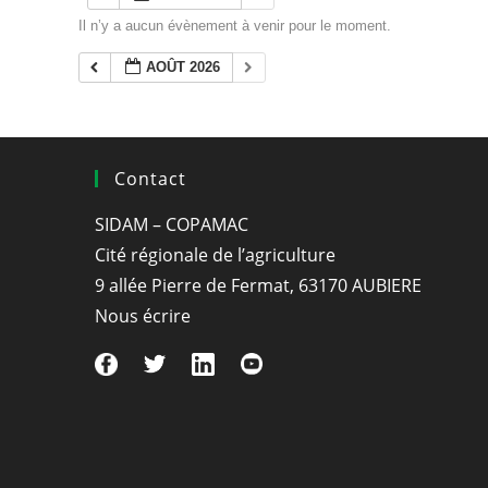
Il n’y a aucun évènement à venir pour le moment.
AOÛT 2026
Contact
SIDAM – COPAMAC
Cité régionale de l’agriculture
9 allée Pierre de Fermat, 63170 AUBIERE
Nous écrire