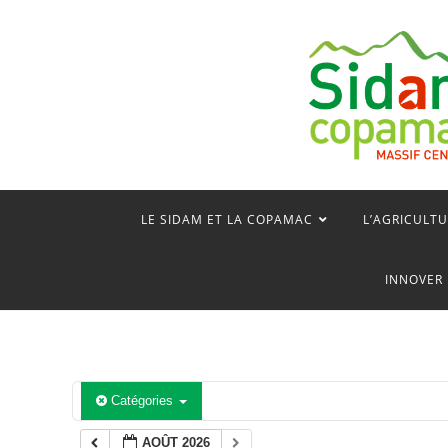
Skip
to
content
LE SIDAM ET LA COPAMAC
L’AGRICULTU
INNOVER 
Catégories
AOÛT 2026