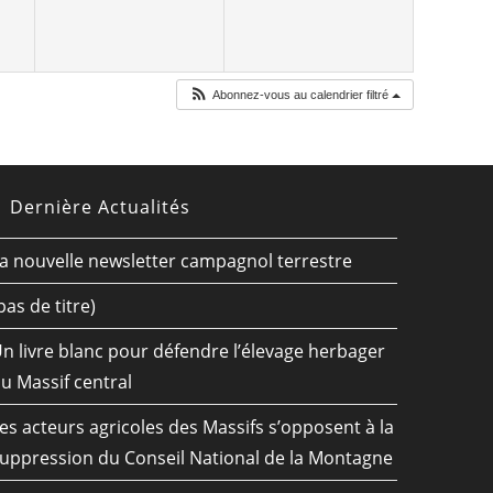
Abonnez-vous au calendrier filtré
Dernière Actualités
a nouvelle newsletter campagnol terrestre
pas de titre)
n livre blanc pour défendre l’élevage herbager
u Massif central
es acteurs agricoles des Massifs s’opposent à la
uppression du Conseil National de la Montagne