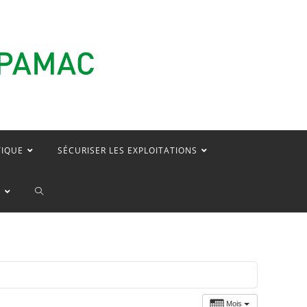
TIQUE
SÉCURISER LES EXPLOITATIONS
TOGGLE
E
WEBSITE
SEARCH
Mois