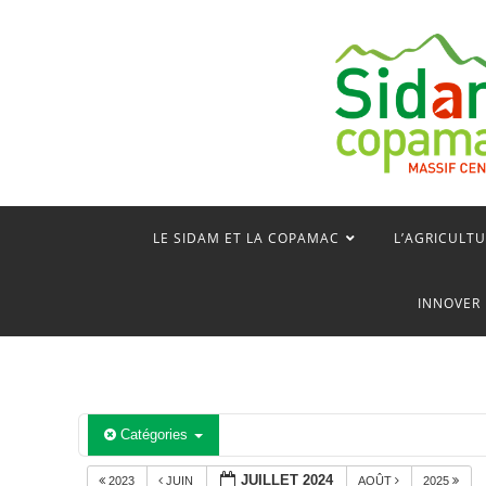
Skip
to
content
LE SIDAM ET LA COPAMAC
L’AGRICULTU
INNOVER 
Catégories
JUILLET 2024
2023
JUIN
AOÛT
2025