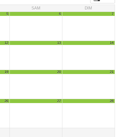
SAM
DIM
5
6
7
12
13
14
19
20
21
26
27
28