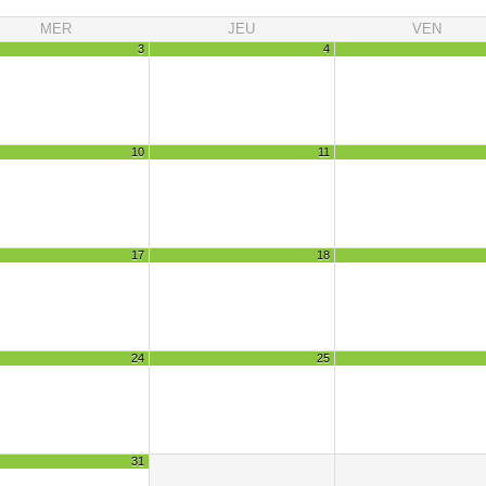
MER
JEU
VEN
3
4
10
11
17
18
24
25
31