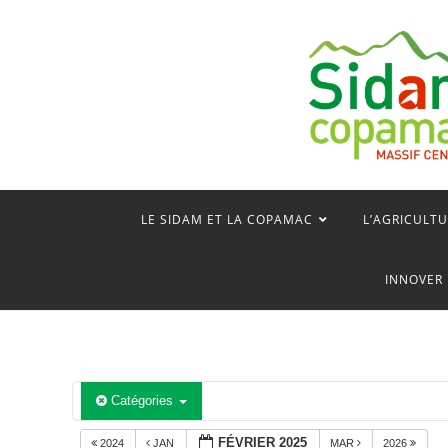
Skip
to
content
LE SIDAM ET LA COPAMAC
L’AGRICULTU
INNOVER 
Catégories
FÉVRIER 2025
2024
JAN
MAR
2026