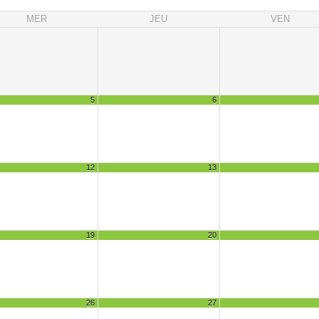
MER
JEU
VEN
5
6
12
13
19
20
26
27