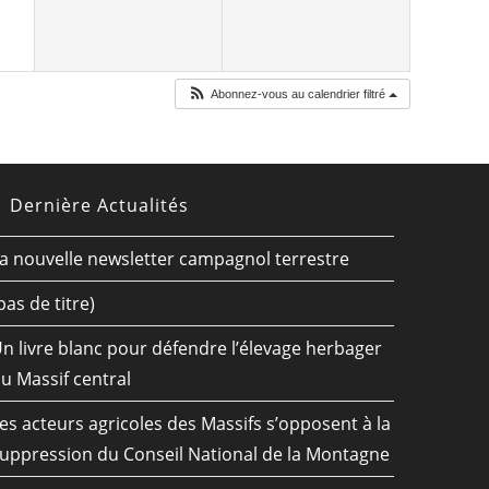
Abonnez-vous au calendrier filtré
Dernière Actualités
a nouvelle newsletter campagnol terrestre
pas de titre)
n livre blanc pour défendre l’élevage herbager
u Massif central
es acteurs agricoles des Massifs s’opposent à la
uppression du Conseil National de la Montagne