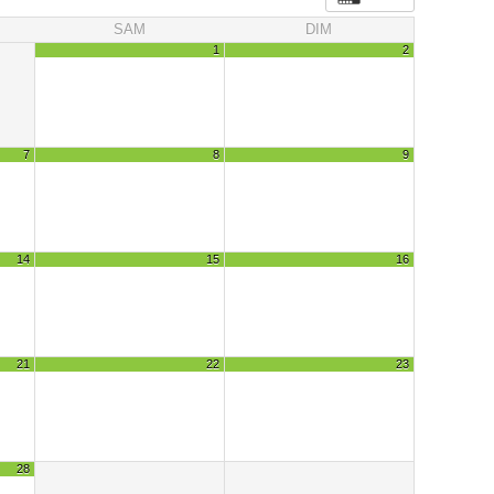
SAM
DIM
1
2
7
8
9
14
15
16
21
22
23
28