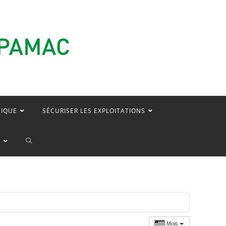
TIQUE
SÉCURISER LES EXPLOITATIONS
TOGGLE
E
WEBSITE
SEARCH
Mois