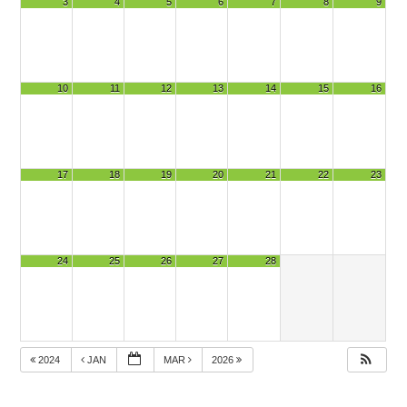
3
4
5
6
7
8
9
10
11
12
13
14
15
16
17
18
19
20
21
22
23
24
25
26
27
28
2024
JAN
MAR
2026