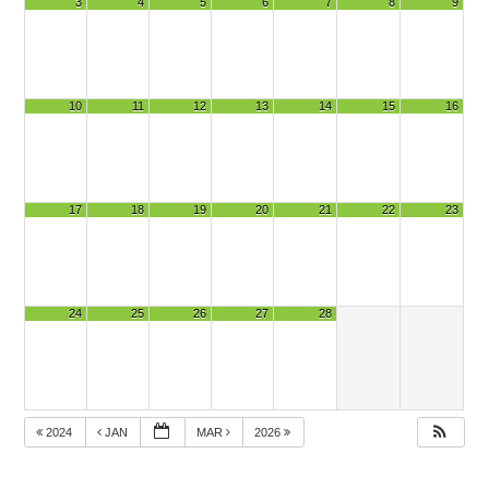
3
4
5
6
7
8
9
10
11
12
13
14
15
16
17
18
19
20
21
22
23
24
25
26
27
28
2024
JAN
MAR
2026