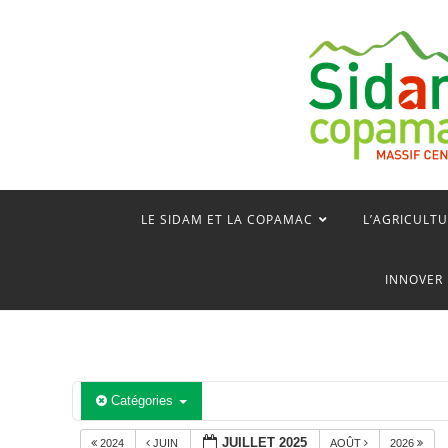
Skip
to
content
LE SIDAM ET LA COPAMAC
L’AGRICULTU
INNOVER 
Catégories
JUILLET 2025
2024
JUIN
AOÛT
2026