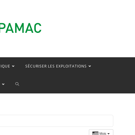
TIQUE
SÉCURISER LES EXPLOITATIONS
TOGGLE
E
WEBSITE
SEARCH
Mois