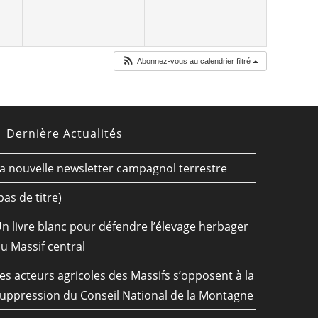
Abonnez-vous au calendrier filtré
Dernière Actualités
a nouvelle newsletter campagnol terrestre
pas de titre)
n livre blanc pour défendre l’élevage herbager
u Massif central
es acteurs agricoles des Massifs s’opposent à la
uppression du Conseil National de la Montagne