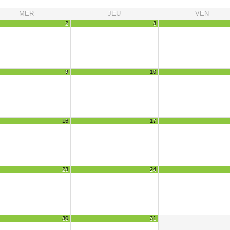
MER
JEU
VEN
2
3
9
10
16
17
23
24
30
31