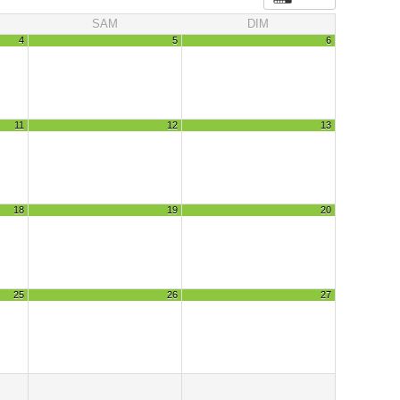
SAM
DIM
4
5
6
11
12
13
18
19
20
25
26
27