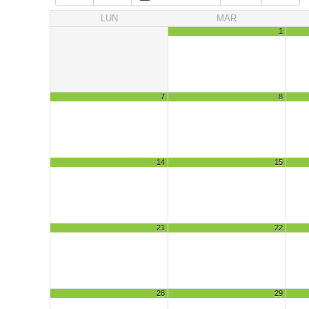
LUN
MAR
1
7
8
14
15
21
22
28
29