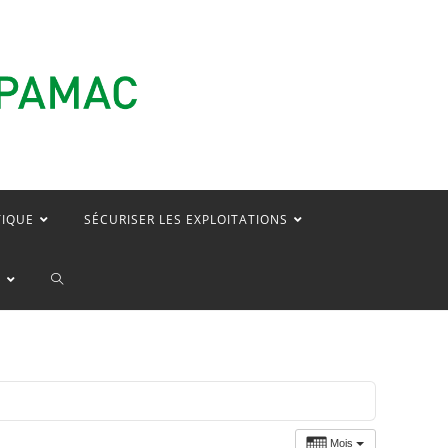
TIQUE
SÉCURISER LES EXPLOITATIONS
TOGGLE
E
WEBSITE
SEARCH
Mois