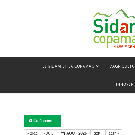
Skip
to
content
LE SIDAM ET LA COPAMAC
L’AGRICULTU
INNOVER 
Catégories
AOÛT 2026
2025
JUIL
SEP
2027