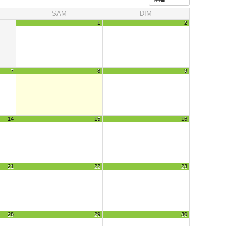
SAM
DIM
1
2
7
8
9
14
15
16
21
22
23
28
29
30