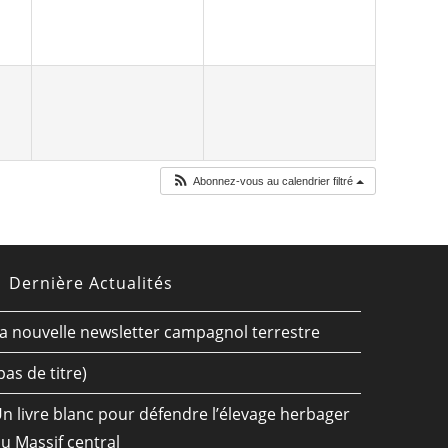
Abonnez-vous au calendrier filtré
Dernière Actualités
a nouvelle newsletter campagnol terrestre
pas de titre)
n livre blanc pour défendre l’élevage herbager
u Massif central