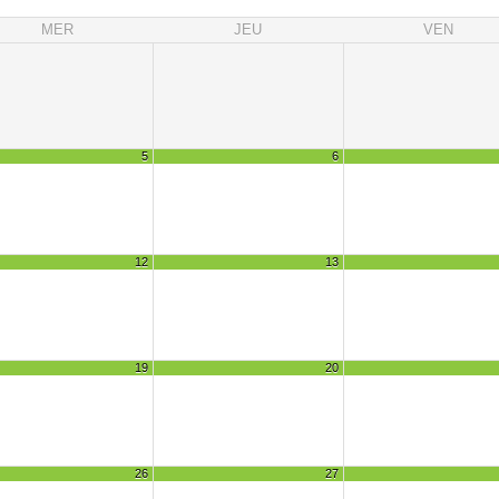
MER
JEU
VEN
5
6
12
13
19
20
26
27