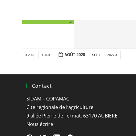
31
AOÛT 2026
2025
JUIL
SEP
2027
Contact
SIDAM – COPAMAC
Cité régionale de l’agriculture
9 allée Pierre de Fermat, 63170 AUBIERE
Nous écrire