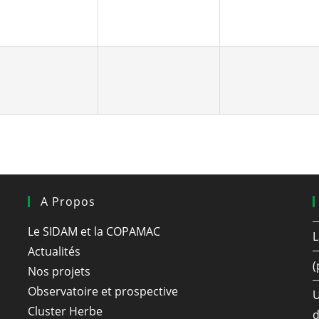
A Propos
Le SIDAM et la COPAMAC
L
Actualités
(
Nos projets
Observatoire et prospective
U
Cluster Herbe
d