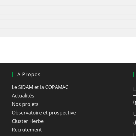
A Propos
Le SIDAM et la COPAMAC
L
Actualités
(
Nos projets
Observatoire et prospective
U
Cluster Herbe
d
Recrutement
L