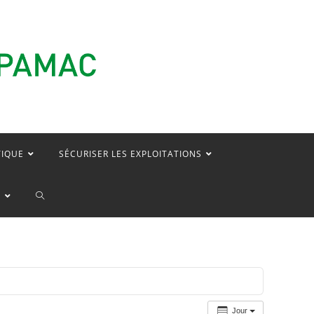
TIQUE
SÉCURISER LES EXPLOITATIONS
TOGGLE
E
WEBSITE
SEARCH
Jour