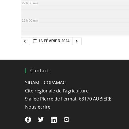
22 h 00 min
23 h 00 min
16 FÉVRIER 2024
Contact
SIDAM – COPAMAC
Cité régionale de l’agriculture
9 allée Pierre de Fermat, 63170 AUBIERE
Nous écrire