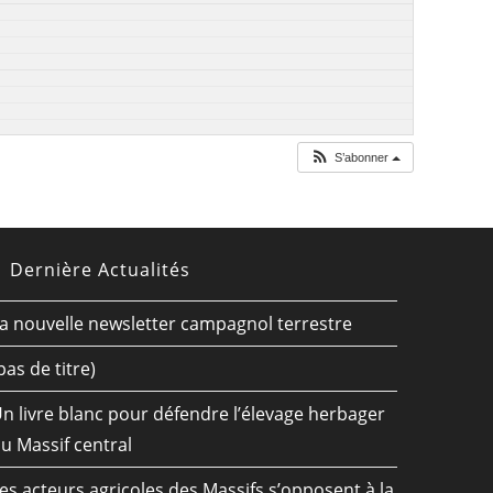
S’abonner
Dernière Actualités
a nouvelle newsletter campagnol terrestre
pas de titre)
n livre blanc pour défendre l’élevage herbager
u Massif central
es acteurs agricoles des Massifs s’opposent à la