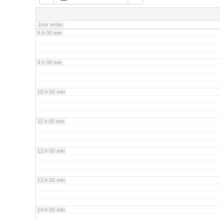
7 h 00 min
Jour entier
8 h 00 min
9 h 00 min
10 h 00 min
11 h 00 min
12 h 00 min
13 h 00 min
14 h 00 min