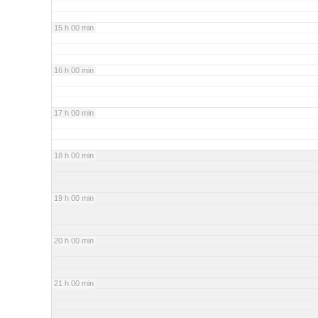
15 h 00 min
16 h 00 min
17 h 00 min
18 h 00 min
19 h 00 min
20 h 00 min
21 h 00 min