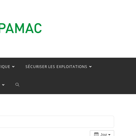
TIQUE
SÉCURISER LES EXPLOITATIONS
TOGGLE
E
WEBSITE
SEARCH
Jour