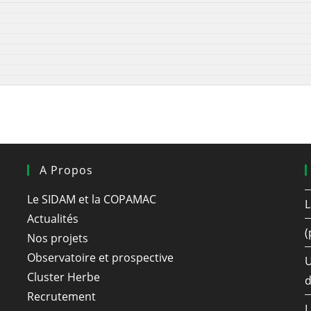
A Propos
Le SIDAM et la COPAMAC
L
Actualités
(
Nos projets
Observatoire et prospective
U
Cluster Herbe
d
Recrutement
L