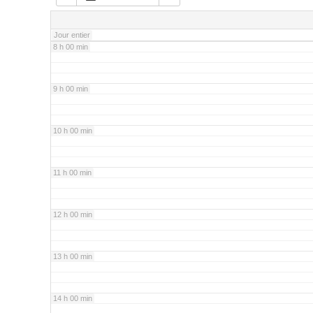
7 h 00 min
Jour entier
8 h 00 min
9 h 00 min
10 h 00 min
11 h 00 min
12 h 00 min
13 h 00 min
14 h 00 min