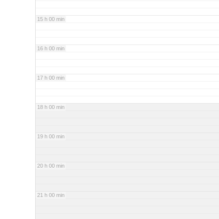
15 h 00 min
16 h 00 min
17 h 00 min
18 h 00 min
19 h 00 min
20 h 00 min
21 h 00 min