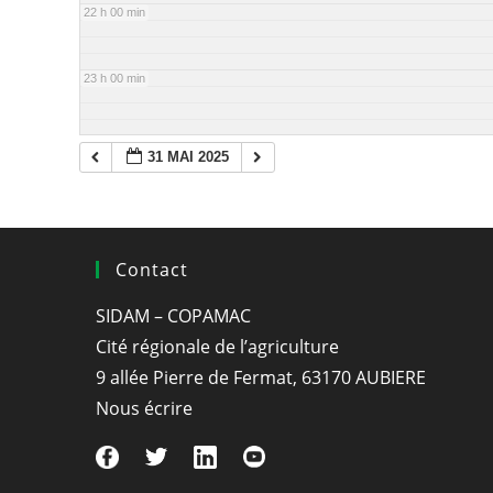
22 h 00 min
23 h 00 min
31 MAI 2025
Contact
SIDAM – COPAMAC
Cité régionale de l’agriculture
9 allée Pierre de Fermat, 63170 AUBIERE
Nous écrire