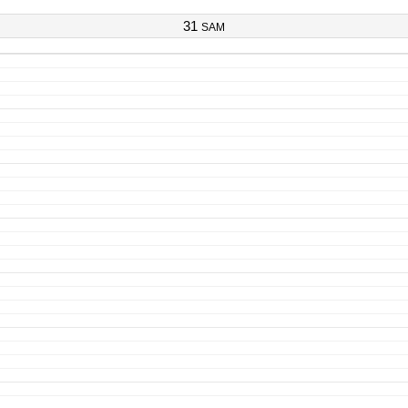
31
SAM