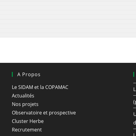
A Propos
Le SIDAM et la COPAMAC
L
Actualités
(
Nos projets
Observatoire et prospective
U
Cluster Herbe
d
Recrutement
L