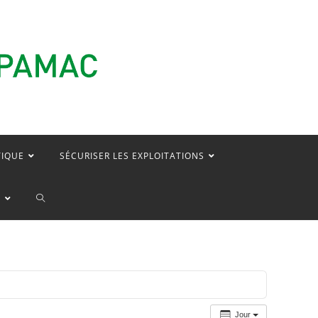
TIQUE
SÉCURISER LES EXPLOITATIONS
TOGGLE
E
WEBSITE
SEARCH
Jour