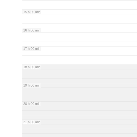
15 h 00 min
16 h 00 min
17 h 00 min
18 h 00 min
19 h 00 min
20 h 00 min
21 h 00 min