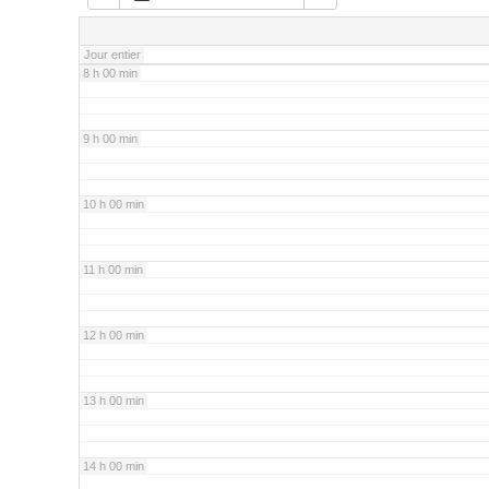
7 h 00 min
Jour entier
8 h 00 min
9 h 00 min
10 h 00 min
11 h 00 min
12 h 00 min
13 h 00 min
14 h 00 min