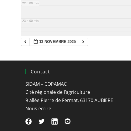
22 h 00 min
23 h 00 min
13 NOVEMBRE 2025
Contact
SIDAM – COPAMAC
Cité régionale de l’agriculture
9 allée Pierre de Fermat, 63170 AUBIERE
Nous écrire