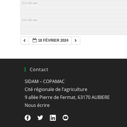
22 h 00 min
23 h 00 min
18 FÉVRIER 2024
Contact
SIDAM – COPAMAC
Cité régionale de l’agriculture
9 allée Pierre de Fermat, 63170 AUBIERE
Nous écrire