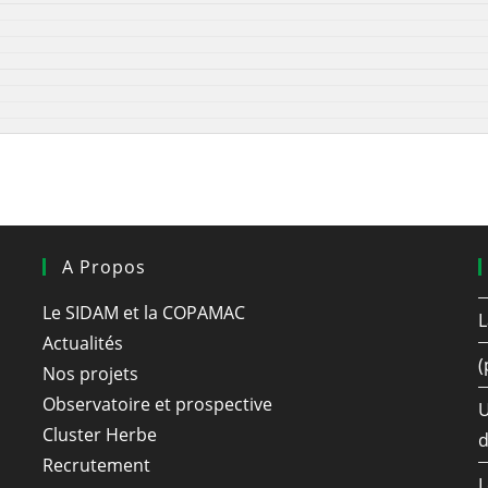
A Propos
Le SIDAM et la COPAMAC
L
Actualités
(
Nos projets
Observatoire et prospective
U
Cluster Herbe
d
Recrutement
L