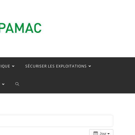
TIQUE
SÉCURISER LES EXPLOITATIONS
TOGGLE
E
WEBSITE
SEARCH
Jour