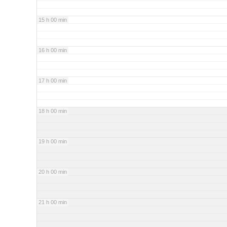
15 h 00 min
16 h 00 min
17 h 00 min
18 h 00 min
19 h 00 min
20 h 00 min
21 h 00 min