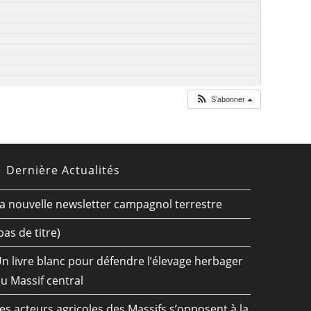
S’abonner
Dernière Actualités
a nouvelle newsletter campagnol terrestre
pas de titre)
n livre blanc pour défendre l’élevage herbager
u Massif central
es acteurs agricoles des Massifs s’opposent à la