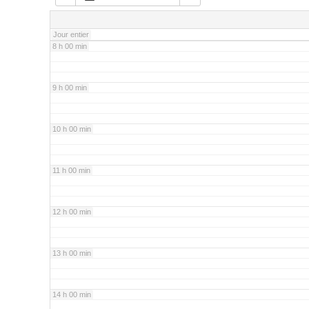
7 h 00 min
Jour entier
8 h 00 min
9 h 00 min
10 h 00 min
11 h 00 min
12 h 00 min
13 h 00 min
14 h 00 min