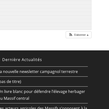
S’abonner
Dernière Actualités
a nouvelle newsletter campagnol terrestre
pas de titre)
n livre blanc pour défendre l’élevage herbager
u Massif central
es acteurs agricoles des Massifs s’opposent à la