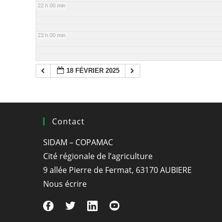
22 h 00 min
23 h 00 min
18 FÉVRIER 2025
Contact
SIDAM – COPAMAC
Cité régionale de l’agriculture
9 allée Pierre de Fermat, 63170 AUBIERE
Nous écrire