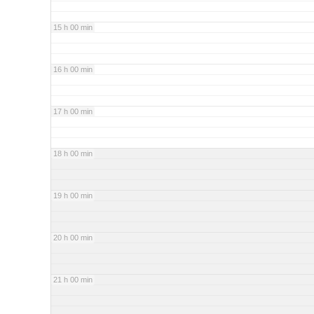
15 h 00 min
16 h 00 min
17 h 00 min
18 h 00 min
19 h 00 min
20 h 00 min
21 h 00 min