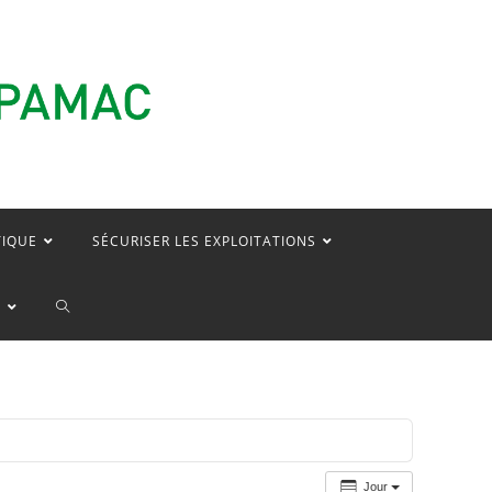
TIQUE
SÉCURISER LES EXPLOITATIONS
TOGGLE
E
WEBSITE
SEARCH
Jour