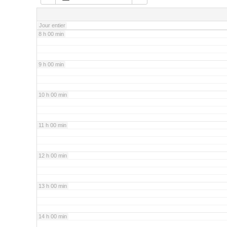
7 h 00 min
Jour entier
8 h 00 min
9 h 00 min
10 h 00 min
11 h 00 min
12 h 00 min
13 h 00 min
14 h 00 min