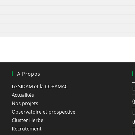
A Propos
Le SIDAM et la COPAMAC
L
Actualités
(
Nos projets
Observatoire et prospective
U
Cluster Herbe
d
Recrutement
L