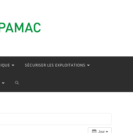
TIQUE
SÉCURISER LES EXPLOITATIONS
TOGGLE
E
WEBSITE
SEARCH
Jour