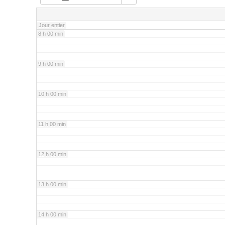
7 h 00 min
Jour entier
8 h 00 min
9 h 00 min
10 h 00 min
11 h 00 min
12 h 00 min
13 h 00 min
14 h 00 min