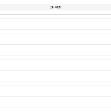
26
VEN