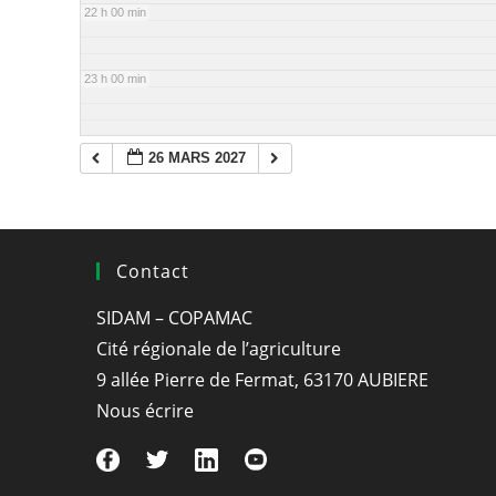
22 h 00 min
23 h 00 min
26 MARS 2027
Contact
SIDAM – COPAMAC
Cité régionale de l’agriculture
9 allée Pierre de Fermat, 63170 AUBIERE
Nous écrire