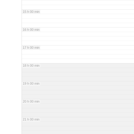
15 h 00 min
16 h 00 min
17 h 00 min
18 h 00 min
19 h 00 min
20 h 00 min
21 h 00 min