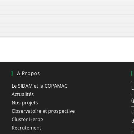
A Propos
Le SIDAM et la COPAMAC
L
Actualités
(
Nos projets
Observatoire et prospective
U
Cluster Herbe
d
Recrutement
L