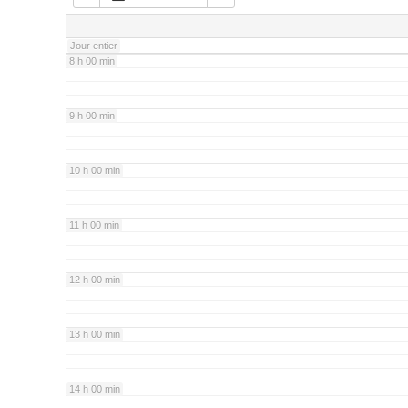
7 h 00 min
Jour entier
8 h 00 min
9 h 00 min
10 h 00 min
11 h 00 min
12 h 00 min
13 h 00 min
14 h 00 min