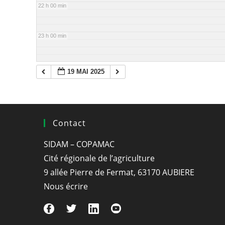
22 h 00 min
23 h 00 min
19 MAI 2025
Contact
SIDAM – COPAMAC
Cité régionale de l’agriculture
9 allée Pierre de Fermat, 63170 AUBIERE
Nous écrire