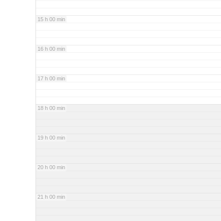
15 h 00 min
16 h 00 min
17 h 00 min
18 h 00 min
19 h 00 min
20 h 00 min
21 h 00 min