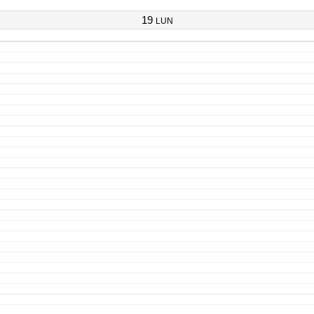
19
LUN