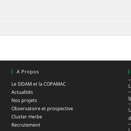
A Propos
Le SIDAM et la COPAMAC
L
Actualités
(
Nos projets
Observatoire et prospective
U
Cluster Herbe
d
Recrutement
L