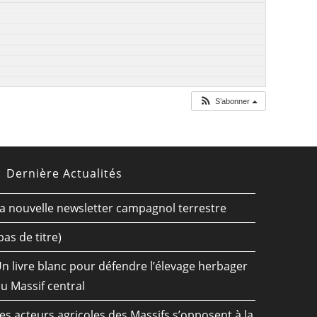
S’abonner
Dernière Actualités
a nouvelle newsletter campagnol terrestre
pas de titre)
n livre blanc pour défendre l’élevage herbager
u Massif central
es acteurs agricoles des Massifs s’opposent à la