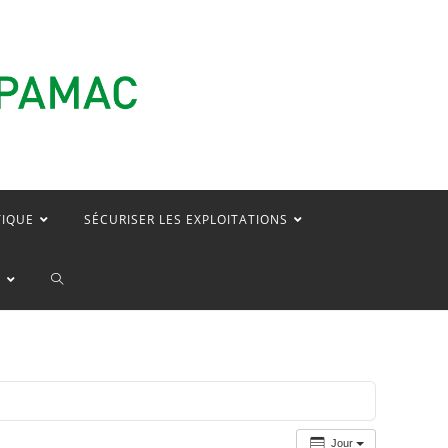
TIQUE
SÉCURISER LES EXPLOITATIONS
TOGGLE
E
WEBSITE
SEARCH
Jour