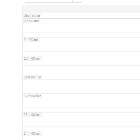
7 h 00 min
Jour entier
8 h 00 min
9 h 00 min
10 h 00 min
11 h 00 min
12 h 00 min
13 h 00 min
14 h 00 min