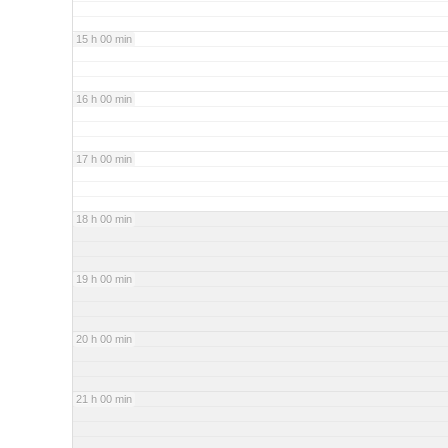
15 h 00 min
16 h 00 min
17 h 00 min
18 h 00 min
19 h 00 min
20 h 00 min
21 h 00 min