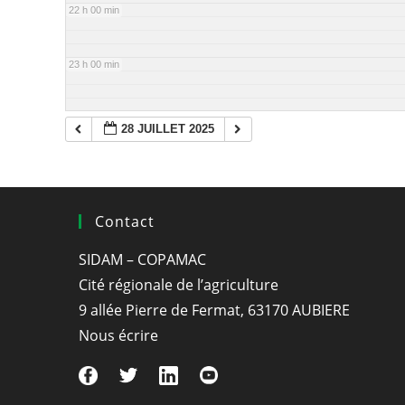
22 h 00 min
23 h 00 min
28 JUILLET 2025
Contact
SIDAM – COPAMAC
Cité régionale de l’agriculture
9 allée Pierre de Fermat, 63170 AUBIERE
Nous écrire