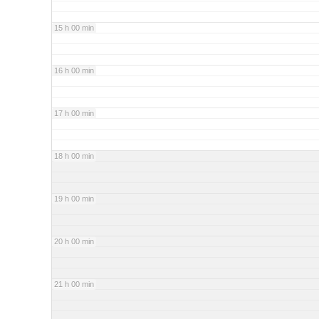
15 h 00 min
16 h 00 min
17 h 00 min
18 h 00 min
19 h 00 min
20 h 00 min
21 h 00 min