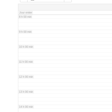
7 h 00 min
Jour entier
8 h 00 min
9 h 00 min
10 h 00 min
11 h 00 min
12 h 00 min
13 h 00 min
14 h 00 min