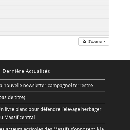
S’abonner
Dernière Actualités
a nouvelle newsletter campagnol terrestre
pas de titre)
n livre blanc pour défendre l’élevage herbager
u Massif central
es acteurs agricoles des Massifs s’opposent à la