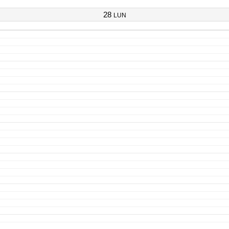
28
LUN