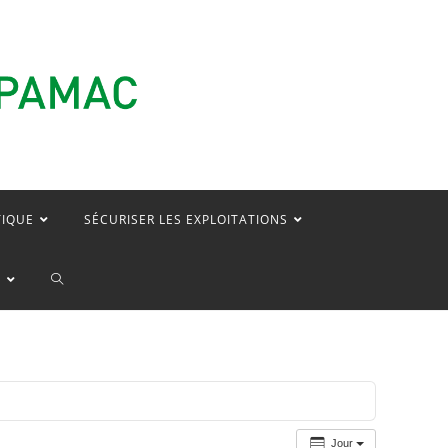
TIQUE
SÉCURISER LES EXPLOITATIONS
TOGGLE
E
WEBSITE
SEARCH
Jour