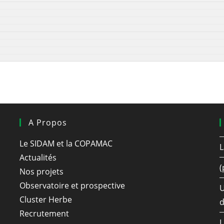
A Propos
Le SIDAM et la COPAMAC
L
Actualités
(
Nos projets
Observatoire et prospective
U
Cluster Herbe
d
Recrutement
L