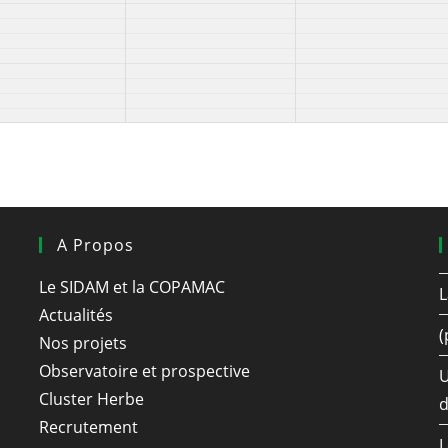
A Propos
Le SIDAM et la COPAMAC
L
Actualités
(
Nos projets
Observatoire et prospective
U
Cluster Herbe
d
Recrutement
L