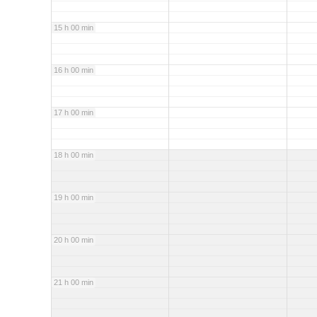
15 h 00 min
16 h 00 min
17 h 00 min
18 h 00 min
19 h 00 min
20 h 00 min
21 h 00 min