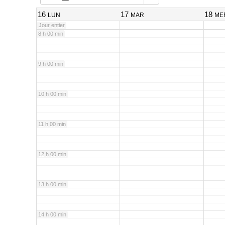
7 h 00 min
16
17
18
LUN
MAR
ME
Jour entier
8 h 00 min
9 h 00 min
10 h 00 min
11 h 00 min
12 h 00 min
13 h 00 min
14 h 00 min