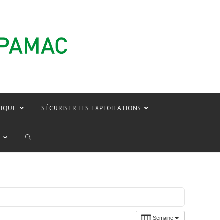
TIQUE
SÉCURISER LES EXPLOITATIONS
TOGGLE
E
WEBSITE
SEARCH
Semaine