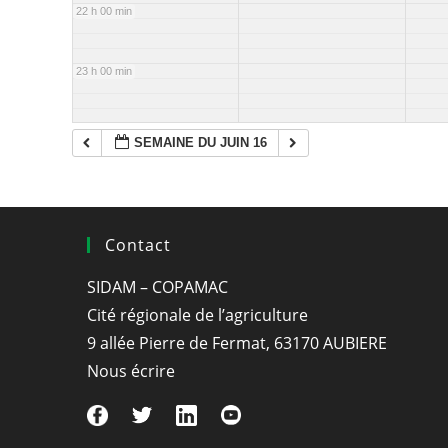
22 h 00 min
23 h 00 min
SEMAINE DU JUIN 16
Contact
SIDAM – COPAMAC
Cité régionale de l’agriculture
9 allée Pierre de Fermat, 63170 AUBIERE
Nous écrire