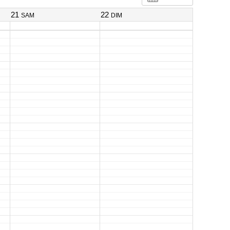
21
22
SAM
DIM