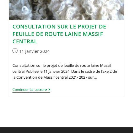
CONSULTATION SUR LE PROJET DE
FEUILLE DE ROUTE LAINE MASSIF
CENTRAL
Publication
11 janvier 2024
publiée :
Consultation sur le projet de feuille de route laine Massif
central Publiée le 11 janvier 2024. Dans le cadre de l’axe 2 de
la Convention de Massif central 2021- 2027 sur…
Consultation
Continuer La Lecture
Sur
Le
Projet
De
Feuille
De
Route
Laine
Massif