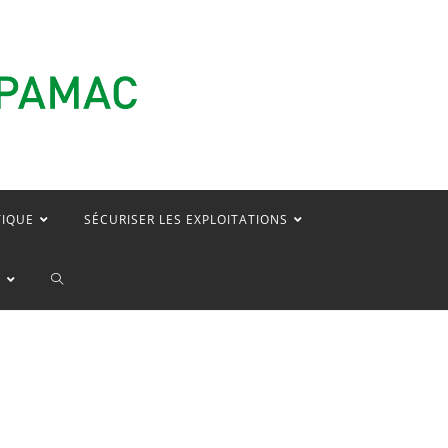
TIQUE
SÉCURISER LES EXPLOITATIONS
TOGGLE
E
WEBSITE
SEARCH