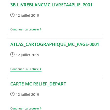
3B.LIVREBLANCMC.LIVRETA4PLIE_P001
Publication
12 juillet 2019
publiée :
3b.LivreblancMC.LivretA4plie_p001
Continuer La Lecture
ATLAS_CARTOGRAPHIQUE_MC_PAGE-0001
Publication
12 juillet 2019
publiée :
Atlas_cartographique_MC_page-
Continuer La Lecture
0001
CARTE MC RELIEF_DEPART
Publication
12 juillet 2019
publiée :
Carte
Continuer La Lecture