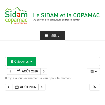
Skip
to
content
MENU
Catégories
AOÛT 2026
Il n’y a aucun évènement à venir pour le moment.
AOÛT 2026