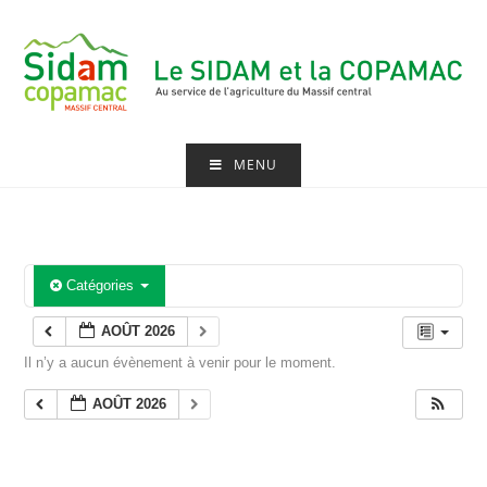
Skip
to
content
MENU
Catégories
AOÛT 2026
Il n’y a aucun évènement à venir pour le moment.
AOÛT 2026