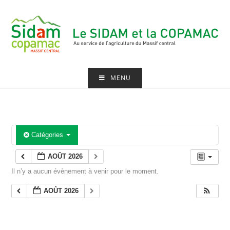
Skip
to
content
MENU
Catégories
AOÛT 2026
Il n’y a aucun évènement à venir pour le moment.
AOÛT 2026