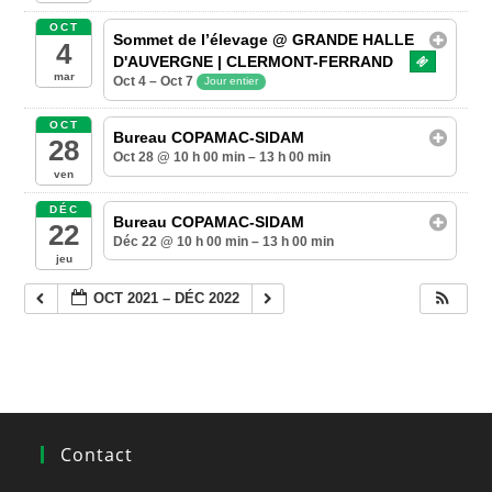
OCT
Sommet de l’élevage
@ GRANDE HALLE
4
D'AUVERGNE | CLERMONT-FERRAND
mar
Oct 4 – Oct 7
Jour entier
OCT
Bureau COPAMAC-SIDAM
28
Oct 28 @ 10 h 00 min – 13 h 00 min
ven
DÉC
Bureau COPAMAC-SIDAM
22
Déc 22 @ 10 h 00 min – 13 h 00 min
jeu
OCT 2021 – DÉC 2022
Contact