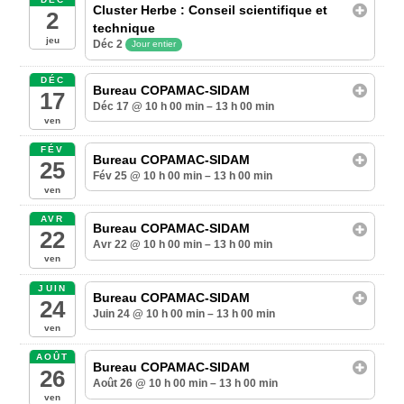
Cluster Herbe : Conseil scientifique et
2
technique
jeu
Déc 2
Jour entier
DÉC
Bureau COPAMAC-SIDAM
17
Déc 17 @ 10 h 00 min – 13 h 00 min
ven
FÉV
Bureau COPAMAC-SIDAM
25
Fév 25 @ 10 h 00 min – 13 h 00 min
ven
AVR
Bureau COPAMAC-SIDAM
22
Avr 22 @ 10 h 00 min – 13 h 00 min
ven
JUIN
Bureau COPAMAC-SIDAM
24
Juin 24 @ 10 h 00 min – 13 h 00 min
ven
AOÛT
Bureau COPAMAC-SIDAM
26
Août 26 @ 10 h 00 min – 13 h 00 min
ven